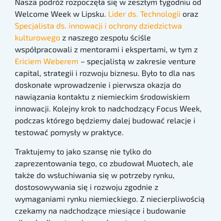
Nasza podróż rozpoczęła się w zeszłym tygodniu od
Welcome Week w Lipsku.
Lider ds. Technologii
oraz
Specjalista ds. innowacji i ochrony dziedzictwa
kulturowego
z naszego zespołu ściśle
współpracowali z mentorami i ekspertami, w tym z
Ericiem Weberem
– specjalistą w zakresie venture
capital, strategii i rozwoju biznesu. Było to dla nas
doskonałe wprowadzenie i pierwsza okazja do
nawiązania kontaktu z niemieckim środowiskiem
innowacji. Kolejny krok to nadchodzący Focus Week,
podczas którego będziemy dalej budować relacje i
testować pomysły w praktyce.
Traktujemy to jako szansę nie tylko do
zaprezentowania tego, co zbudował Muotech, ale
także do wsłuchiwania się w potrzeby rynku,
dostosowywania się i rozwoju zgodnie z
wymaganiami rynku niemieckiego. Z niecierpliwością
czekamy na nadchodzące miesiące i budowanie