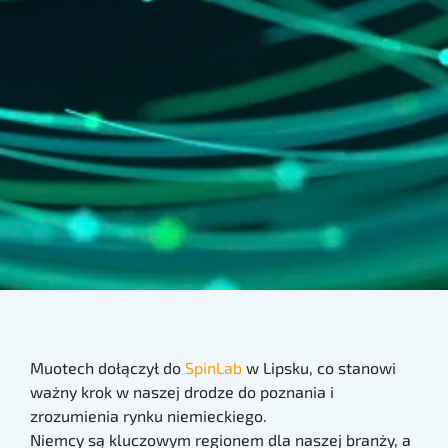
Muotech dołączył do
SpinLab
w Lipsku, co stanowi
ważny krok w naszej drodze do poznania i
zrozumienia rynku niemieckiego.
Niemcy są kluczowym regionem dla naszej branży, a