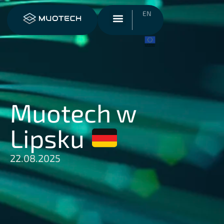
EN
Muotech w
Lipsku
22.08.2025